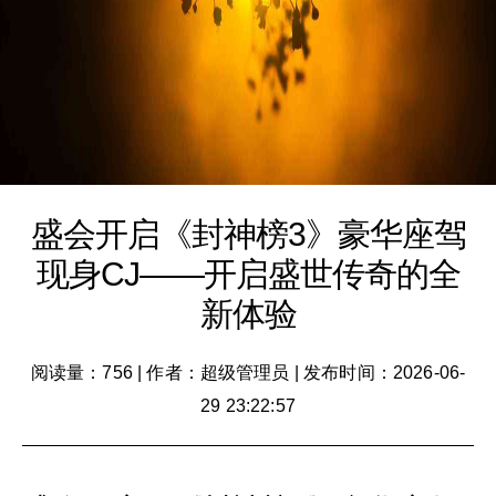
盛会开启《封神榜3》豪华座驾
现身CJ——开启盛世传奇的全
新体验
阅读量：756
|
作者：超级管理员
|
发布时间：2026-06-
29 23:22:57