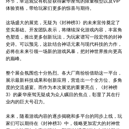
环节，幸运观众有机会获得豪华座驾的限量模型以及VIP
体验资格，带给玩家们更多的惊喜与期待。
这场盛大的展览，无疑为《封神榜3》的未来宣传奠定了
坚实基础。开发团队表示，将继续深化游戏内容，丰富角
色塑造，推出更多创新玩法，为玩家谱写一段宏伟的封神
史诗。可以预见，这款结合神话元素与现代科技的力作，
必将在未来引领一场新的游戏风暴，把封神世界推向更高
的巅峰。
整个展会氛围也十分热烈。各大厂商纷纷借助这一平台，
展示最新科技成果和创新应用，营造出一个全方位、多角
度的交流盛宴。而作为本次展览的重要亮点，《封神榜
3》的豪华座驾无疑成为众人瞩目的焦点，彰显了其在行
业内的巨大号召力。
未来，随着游戏内容的逐步揭晓和多平台的同步上线，玩
家们可以期待在《封神榜3》中，领略更加宏大的封神世