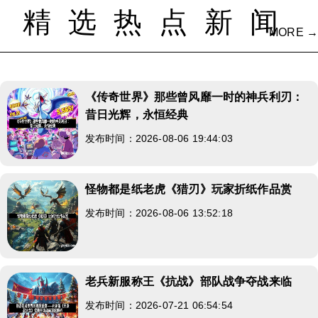
精选热点新闻
MORE →
《传奇世界》那些曾风靡一时的神兵利刃：
昔日光辉，永恒经典
发布时间：2026-08-06 19:44:03
怪物都是纸老虎《猎刃》玩家折纸作品赏
发布时间：2026-08-06 13:52:18
老兵新服称王《抗战》部队战争夺战来临
发布时间：2026-07-21 06:54:54