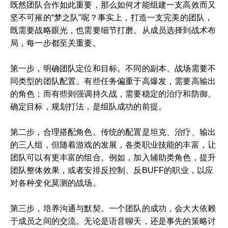
既然团队合作如此重要，那么如何才能组建一支高效而又
坚不可摧的“梦之队”呢？事实上，打造一支完美的团队，
既需要战略眼光，也需要细节打磨。从成员选择到战术布
局，每一步都至关重要。
第一步，明确团队定位和目标。不同的副本、战场需要不
同类型的团队配置。有些任务偏重于高爆发，需要高输出
的角色；而有些则强调持久战，需要稳定的治疗和防御。
确定目标，规划打法，是组队成功的前提。
第二步，合理搭配角色。传统的配置是坦克、治疗、输出
的三人组，但随着游戏的发展，各类职业技能的丰富，让
团队可以有更丰富的组合。例如，加入辅助类角色，提升
团队整体效果，或者安排反控制、反BUFF的职业，以应
对各种变化莫测的战场。
第三步，培养沟通与默契。一个团队的成功，会大大依赖
于成员之间的交流。无论是语音聊天，还是事先的策略讨