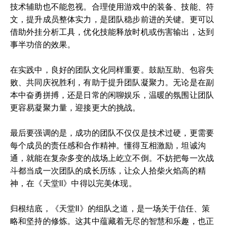
技术辅助也不能忽视。合理使用游戏中的装备、技能、符
文，提升成员整体实力，是团队稳步前进的关键。更可以
借助外挂分析工具，优化技能释放时机或伤害输出，达到
事半功倍的效果。
在实践中，良好的团队文化同样重要。鼓励互助、包容失
败、共同庆祝胜利，有助于提升团队凝聚力。无论是在副
本中奋勇拼搏，还是日常的闲聊娱乐，温暖的氛围让团队
更容易凝聚力量，迎接更大的挑战。
最后要强调的是，成功的团队不仅仅是技术过硬，更需要
每个成员的责任感和合作精神。懂得互相激励，坦诚沟
通，就能在复杂多变的战场上屹立不倒。不妨把每一次战
斗都当成一次团队的成长历练，让众人拾柴火焰高的精
神，在《天堂II》中得以完美体现。
归根结底，《天堂II》的组队之道，是一场关于信任、策
略和坚持的修炼。这其中蕴藏着无尽的智慧和乐趣，也正