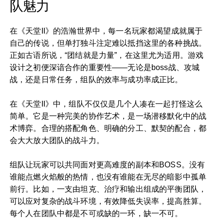
队魅力
在《天堂II》的浩瀚世界中，每一名玩家都渴望成就属于
自己的传说，但单打独斗注定难以抵挡这里的各种挑战。
正如古语所说，“团结就是力量”，在这里尤为适用。游戏
设计之初便深谙合作的重要性——无论是boss战、攻城
战，还是日常任务，组队的效率与成功率成正比。
在《天堂II》中，组队不仅仅是几个人凑在一起打怪这么
简单。它是一种完美的协作艺术，是一场潜移默化中的战
术博弈。合理的搭配角色、明确的分工、默契的配合，都
会大大放大团队的战斗力。
组队让玩家可以共同面对更高难度的副本和BOSS。没有
谁能点燃火焰般的热情，也没有谁能在无尽的暗影中孤单
前行。比如，一支由坦克、治疗和输出组成的平衡团队，
可以应对复杂的战斗环境，有效降低失误率，提高胜算。
每个人在团队中都是不可或缺的一环，缺一不可。