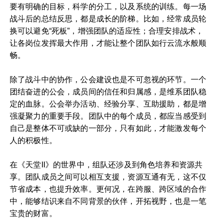
要有明确的目标，科学的分工，以及系统的训练。每一场
战斗后的总结反思，都是成长的阶梯。比如，经常成员轮
换可以避免“死板”，增强团队的适应性；合理安排战术，
让各岗位发挥最大作用，才能让整个团队如行云流水般顺
畅。
除了战斗中的协作，公会建设也是不可忽视的环节。一个
团结奋进的公会，成员间的信任和归属感，是维系团队稳
定的血脉。公会举办活动、经验分享、互助援助，都是增
强凝聚力的重要手段。团队中的每个成员，都应当感受到
自己是整体不可或缺的一部分，只有如此，才能激发每个
人的积极性。
在《天堂II》的世界中，组队还涉及到角色培养和资源共
享。团队成员之间可以相互支援，资源互通有无，这不仅
节省成本，也提升效率。更何况，在跨服、跨区域的合作
中，能够结识来自不同背景的伙伴，开拓视野，也是一笔
宝贵的财富。