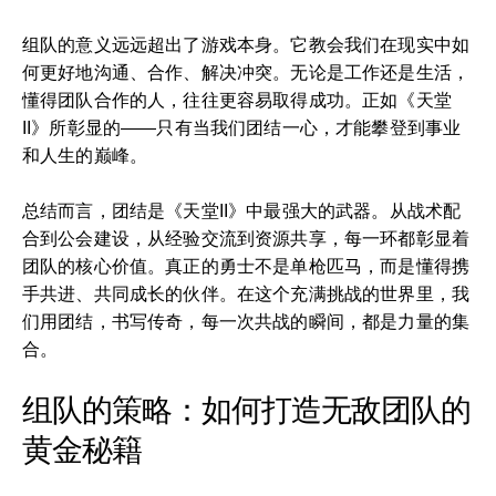
组队的意义远远超出了游戏本身。它教会我们在现实中如
何更好地沟通、合作、解决冲突。无论是工作还是生活，
懂得团队合作的人，往往更容易取得成功。正如《天堂
II》所彰显的——只有当我们团结一心，才能攀登到事业
和人生的巅峰。
总结而言，团结是《天堂II》中最强大的武器。从战术配
合到公会建设，从经验交流到资源共享，每一环都彰显着
团队的核心价值。真正的勇士不是单枪匹马，而是懂得携
手共进、共同成长的伙伴。在这个充满挑战的世界里，我
们用团结，书写传奇，每一次共战的瞬间，都是力量的集
合。
组队的策略：如何打造无敌团队的
黄金秘籍